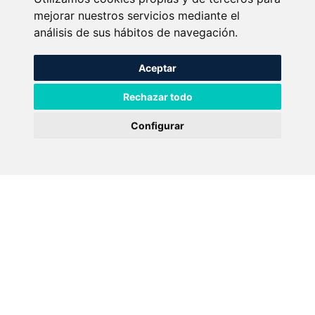
mejorar nuestros servicios mediante el
análisis de sus hábitos de navegación.
Aceptar
Rechazar todo
Configurar
Scroll
NUESTROS
servicios
En nuestra clínica, nos enorgullece ofrecer servicios médicos