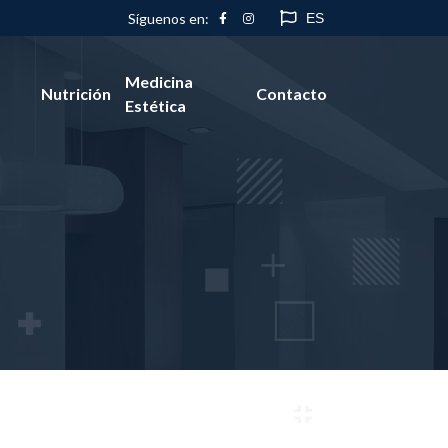
ES
Síguenos en:
Medicina
Nutrición
Contacto
Estética