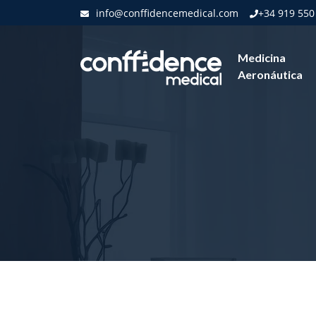
info@conffidencemedical.com
+34 919 550
Medicina
Aeronáutica