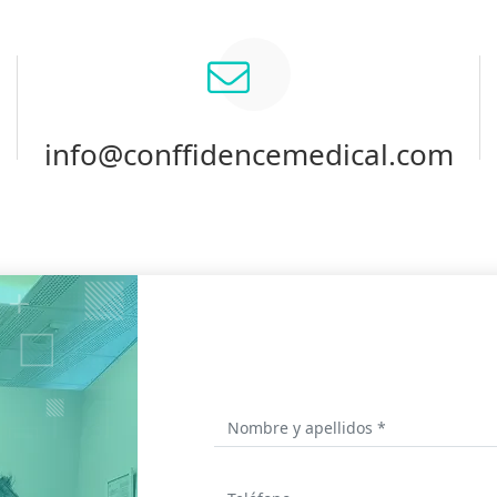
info@conffidencemedical.com
Contacto